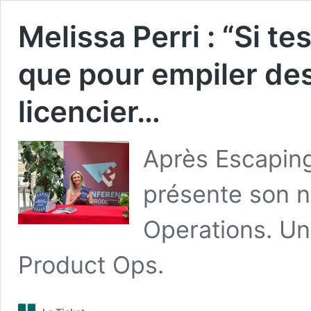
Melissa Perri : “Si t
que pour empiler des 
licencier…
Après Escaping
présente son n
Operations. Un 
Product Ops.