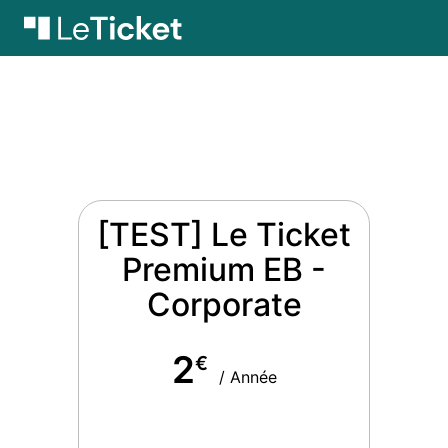
[TEST] Le Ticket
Premium EB -
Corporate
2
€
/ Année