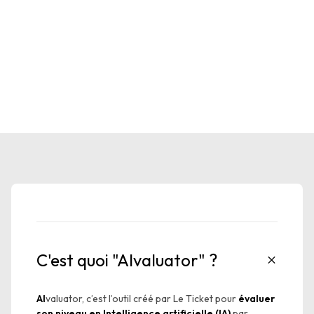
C'est quoi "AIvaluator" ?
AI
valuator, c’est l’outil créé par Le Ticket pour
évaluer
son niveau en Intelligence artificielle (IA)
par