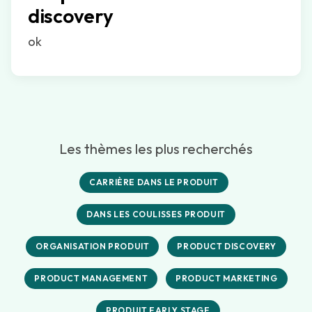
discovery
ok
Les thèmes les plus recherchés
CARRIÈRE DANS LE PRODUIT
DANS LES COULISSES PRODUIT
ORGANISATION PRODUIT
PRODUCT DISCOVERY
PRODUCT MANAGEMENT
PRODUCT MARKETING
PRODUIT EARLY STAGE