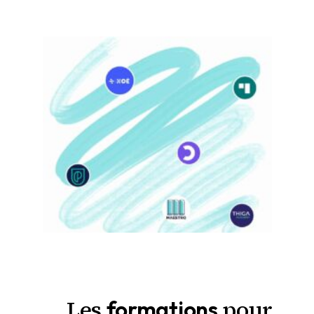
Les
pour
formations