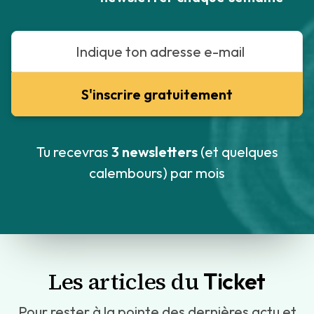
Tu recevras
3 newsletters
(et quelques
calembours) par mois
Les articles du
Ticket
Pour rester à la pointe des dernières actu et