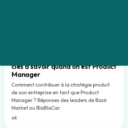
PRODUCT MANAGEMENT
Stratégie produit : Les éléments
clés à savoir quand on est Product
Manager
Comment contribuer à la stratégie produit
de son entreprise en tant que Product
Manager ? Réponses des leaders de Back
Market ou BlaBlaCar.
ok