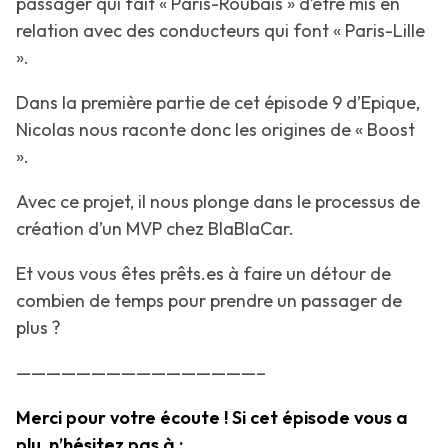
passager qui fait « Paris-Roubais » d’être mis en
relation avec des conducteurs qui font « Paris-Lille
».
Dans la première partie de cet épisode 9 d’Epique,
Nicolas nous raconte donc les origines de « Boost
».
Avec ce projet, il nous plonge dans le processus de
création d’un MVP chez BlaBlaCar.
Et vous vous êtes prêts.es à faire un détour de
combien de temps pour prendre un passager de
plus ?
————————————————–
Merci pour votre écoute ! Si cet épisode vous a
plu, n’hésitez pas à :