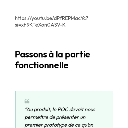
https://youtu.be/dPfREPMacYc?
si=xh9KTeXon0ASV-Kl
Passons à la partie
fonctionnelle
“Au produit, le POC devait nous
permettre de présenter un
premier prototype de ce qu’on