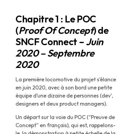
Chapitre 1 : Le POC
(
Proof Of Concept
) de
SNCF Connect –
Juin
2020 – Septembre
2020
La première locomotive du projet s’élance
en juin 2020, avec à son bord une petite
équipe d’une dizaine de personnes (dev’,
designers et deux product managers).
Un départ sur la voie du POC (“Preuve de
Concept” en français), qui est, rappelons-
le, la démonstration à petite échelle de la