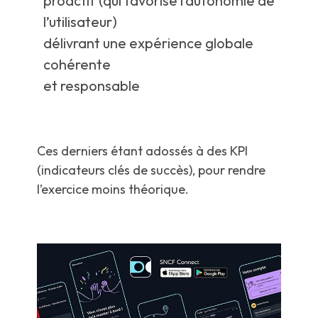
proactif (qui favorise l’autonomie de
l’utilisateur)
délivrant une expérience globale
cohérente
et responsable
Ces derniers étant adossés à des KPI
(indicateurs clés de succès), pour rendre
l’exercice moins théorique.