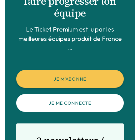
faire progresser ton
équipe
Le Ticket Premium est lu par les
meilleures équipes produit de France
…
JE M'ABONNE
JE ME CONNECTE