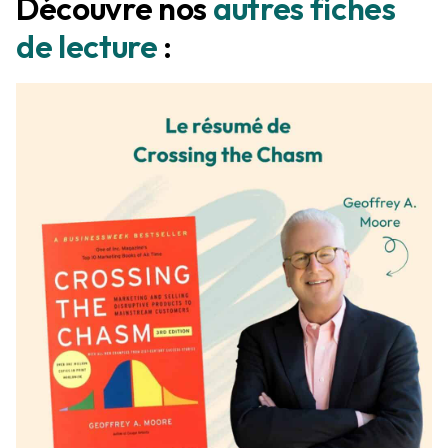
Découvre nos
autres fiches
de lecture
: