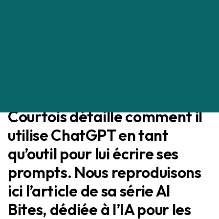
écrire de bons prompts ?
Olivier Courtois
PRODUCT MANAGEMENT
05/10/2025
Le leader produit Olivier
Courtois détaille comment il
utilise ChatGPT en tant
qu’outil pour lui écrire ses
prompts. Nous reproduisons
ici l’article de sa série AI
Bites, dédiée à l’IA pour les