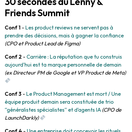
30 secondes du Lenny &
Friends Summit
Conf 1
-
Les product reviews ne servent pas à
prendre des décisions, mais à gagner la confiance
(CPO et Product Lead de Figma)
Conf 2
-
Carrière : La réputation que tu construis
aujourd’hui est ta marque personnelle de demain
(ex Directeur PM de Google et VP Product de Meta)
Conf 3
-
Le Product Management est mort / Une
équipe produit demain sera constituée de trio
“généralistes spécialistes” et d’agents IA
(CPO de
LaunchDarkly)
Conf 4
-
Une entreprise doit concevoir les rituels