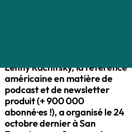
retenir du Lenny & Friends
Summit 2024
Kevin Deniau
PRODUCT MANAGEMENT
12/01/2025
Lenny Rachitsky, la référence
américaine en matière de
podcast et de newsletter
produit (+ 900 000
abonné·es !), a organisé le 24
octobre dernier à San