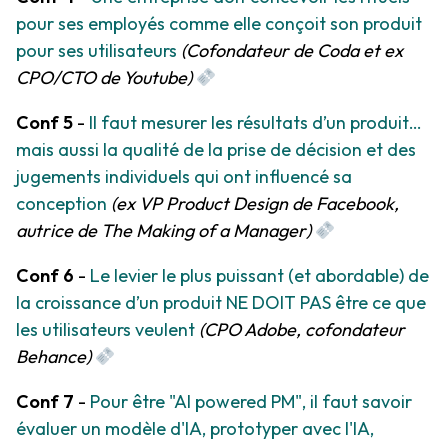
pour ses employés comme elle conçoit son produit
pour ses utilisateurs
(Cofondateur de Coda et ex
CPO/CTO de Youtube)
Conf 5
-
Il faut mesurer les résultats d’un produit…
mais aussi la qualité de la prise de décision et des
jugements individuels qui ont influencé sa
conception
(ex VP Product Design de Facebook,
autrice de The Making of a Manager)
Conf 6
-
Le levier le plus puissant (et abordable) de
la croissance d’un produit NE DOIT PAS être ce que
les utilisateurs veulent
(CPO Adobe, cofondateur
Behance)
Conf 7
-
Pour être "AI powered PM", il faut savoir
évaluer un modèle d'IA, prototyper avec l'IA,