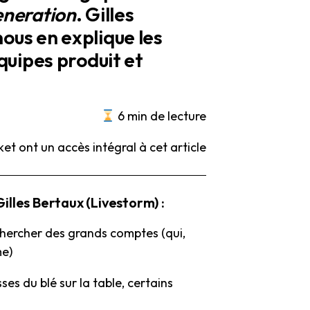
neration
. Gilles
ous en explique les
quipes produit et
6 min de lecture
et ont un accès intégral à cet article
illes Bertaux (Livestorm) :
 chercher des grands comptes (qui,
me)
es du blé sur la table, certains