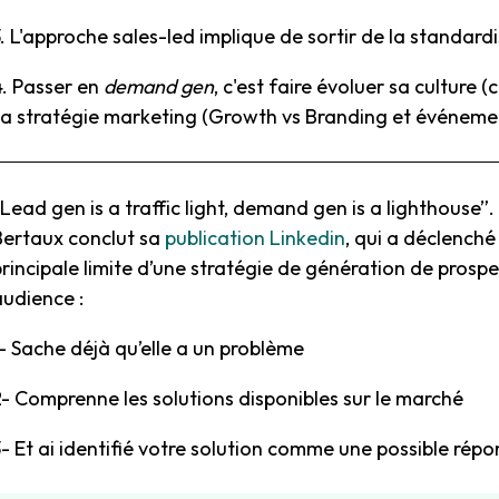
. L'approche sales-led implique de sortir de la standardi
4. Passer en
demand gen
, c'est faire évoluer sa culture 
sa stratégie marketing (Growth vs Branding et événeme
Lead gen is a traffic light, demand gen is a lighthouse”.
Bertaux conclut sa
publication Linkedin
, qui a déclench
rincipale limite d’une stratégie de génération de prospe
audience :
1- Sache déjà qu’elle a un problème
2- Comprenne les solutions disponibles sur le marché
3- Et ai identifié votre solution comme une possible rép