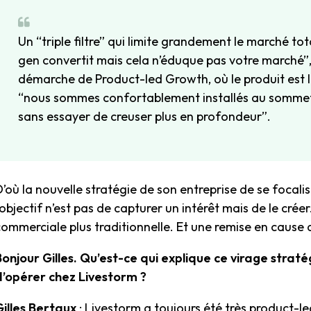
Un “triple filtre” qui limite grandement le marché to
gen convertit mais cela n’éduque pas votre marché”, 
démarche de Product-led Growth, où le produit est le
“nous sommes confortablement installés au sommet d
sans essayer de creuser plus en profondeur”.
’où la nouvelle stratégie de son entreprise de se focalis
’objectif n’est pas de capturer un intérêt mais de le cr
ommerciale plus traditionnelle. Et une remise en cause d
Bonjour Gilles. Qu’est-ce qui explique ce virage strat
d’opérer chez Livestorm ?
Gilles Bertaux
: Livestorm a toujours été très product-l