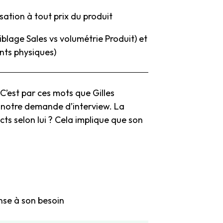
sation à tout prix du produit
(ciblage Sales vs volumétrie Produit) et
nts physiques)
 C’est par ces mots que Gilles
é notre demande d’interview. La
cts selon lui ? Cela implique que son
onse à son besoin