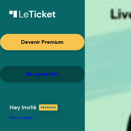
Devenir Premium
Se connecter
Hey Invité
Mon compte ›