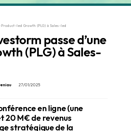
Product-led Growth (PLG) à Sales-led
vestorm passe d’une
wth (PLG) à Sales-
Deniau
27/01/2025
conférence en ligne (une
 et 20 M€ de revenus
age stratégique de la