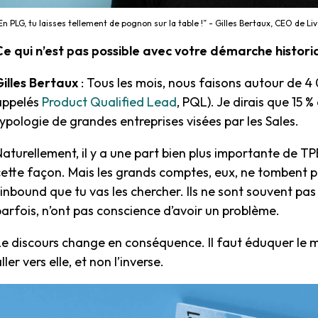
En PLG, tu laisses tellement de pognon sur la table !” - Gilles Bertaux, CEO de L
Ce qui n’est pas possible avec votre démarche histor
Gilles Bertaux
: Tous les mois, nous faisons autour de 4
appelés
Product Qualified Lead
, PQL). Je dirais que 15 
ypologie de grandes entreprises visées par les Sales.
Naturellement, il y a une part bien plus importante de T
cette façon. Mais les grands comptes, eux, ne tombent pa
’inbound que tu vas les chercher. Ils ne sont souvent pas
parfois, n’ont pas conscience d’avoir un problème.
Le discours change en conséquence. Il faut éduquer le ma
ller vers elle, et non l’inverse.