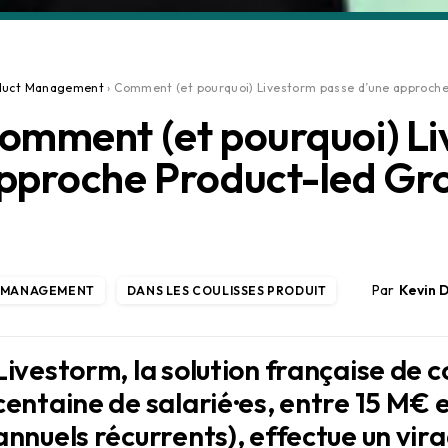
duct Management
›
Comment (et pourquoi) Livestorm passe d’une approche 
omment (et pourquoi) Li
pproche Product-led Gro
Kevin 
 MANAGEMENT
DANS LES COULISSES PRODUIT
Livestorm, la solution française de 
centaine de salarié·es, entre 15 M€
annuels récurrents), effectue un vir