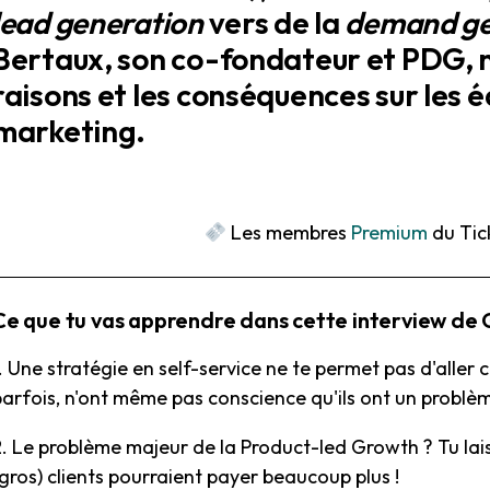
lead generation
vers de la
demand ge
Bertaux, son co-fondateur et PDG, n
raisons et les conséquences sur les é
marketing.
Les membres
Premium
du Tick
Ce que tu vas apprendre dans cette interview de G
. Une stratégie en self-service ne te permet pas d'aller
parfois, n'ont même pas conscience qu'ils ont un problè
. Le problème majeur de la Product-led Growth ? Tu laiss
gros) clients pourraient payer beaucoup plus !