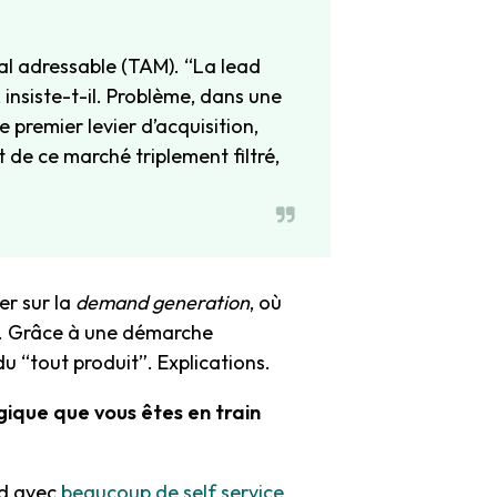
tal adressable (TAM). “La lead
insiste-t-il. Problème, dans une
 premier levier d’acquisition,
e ce marché triplement filtré,
er sur la
demand generation
, où
éer. Grâce à une démarche
u “tout produit”. Explications.
égique que vous êtes en train
ed avec
beaucoup de self service