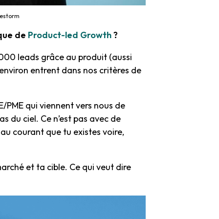
ivestorm
ique de
Product-led Growth
?
 000 leads grâce au produit (aussi
% environ entrent dans nos critères de
PE/PME qui viennent vers nous de
s du ciel. Ce n’est pas avec de
 au courant que tu existes voire,
rché et ta cible. Ce qui veut dire