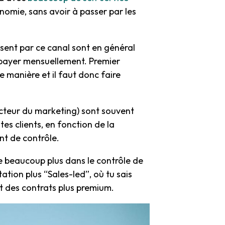
tonomie, sans avoir à passer par les
ssent par ce canal sont en général
 payer mensuellement. Premier
te manière et il faut donc faire
secteur du marketing) sont souvent
tes clients, en fonction de la
nt de contrôle.
re beaucoup plus dans le contrôle de
ation plus “Sales-led”, où tu sais
nt des contrats plus premium.