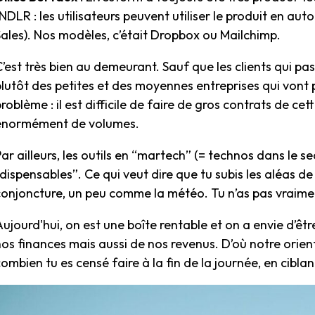
NDLR : les utilisateurs peuvent utiliser le produit en au
Sales). Nos modèles, c’était Dropbox ou Mailchimp.
’est très bien au demeurant. Sauf que les clients qui pa
plutôt des petites et des moyennes entreprises qui vont
roblème : il est difficile de faire de gros contrats de cet
énormément de volumes.
ar ailleurs, les outils en “martech” (= technos dans le 
dispensables”. Ce qui veut dire que tu subis les aléas de 
conjoncture, un peu comme la météo. Tu n’as pas vraime
ujourd'hui, on est une boîte rentable et on a envie d’êt
os finances mais aussi de nos revenus. D’où notre orient
ombien tu es censé faire à la fin de la journée, en cibla