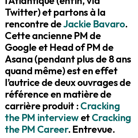
l’Atlantique (enfin, via
Twitter) et partons à la
rencontre de
Jackie Bavaro
.
Cette ancienne PM de
Google et Head of PM de
Asana (pendant plus de 8 ans
quand même) est en effet
l’autrice de deux ouvrages de
référence en matière de
carrière produit :
Cracking
the PM interview
et
Cracking
the PM Career
. Entrevue.