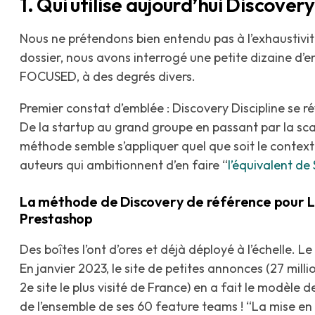
1. Qui utilise aujourd’hui Discovery
Nous ne prétendons bien entendu pas à l’exhaustivit
dossier, nous avons interrogé une petite dizaine d’en
FOCUSED, à des degrés divers.
Premier constat d’emblée : Discovery Discipline se r
De la startup au grand groupe en passant par la scal
méthode semble s’appliquer quel que soit le context
auteurs qui ambitionnent d’en faire “
l’équivalent de
La méthode de Discovery de référence pour 
Prestashop
Des boîtes l’ont d’ores et déjà déployé à l’échelle. L
En janvier 2023, le site de petites annonces (27 milli
2e site le plus visité de France) en a fait le modèle
de l’ensemble de ses 60 feature teams ! “La mise en 