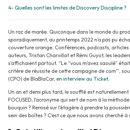
4- Quelles sont les limites de Discovery Discipline ?
Un raz de marée. Quiconque dans le monde du prod
sporadiquement, au printemps 2022 n’a pas pu échap
couverture orange. Conférences, podcasts, articles 
auteurs, Tristan Charvillat et Rémi Guyot, les leader
s’affichaient partout. “Le “vous m’avez saoulé” éta
critère de réussite de cette campagne de com’”, sour
(CPO) de BlaBlaCar,
en interview au Ticket
.
Un an et demi plus tard, le soufflé est naturellement
FOCUSED, l’acronyme qui sert de nom à la méthode 
bouquin ? Remisé sur l’étagère à prendre la poussiè
sein des boîtes ? C’est ce que nous avons cherché à 