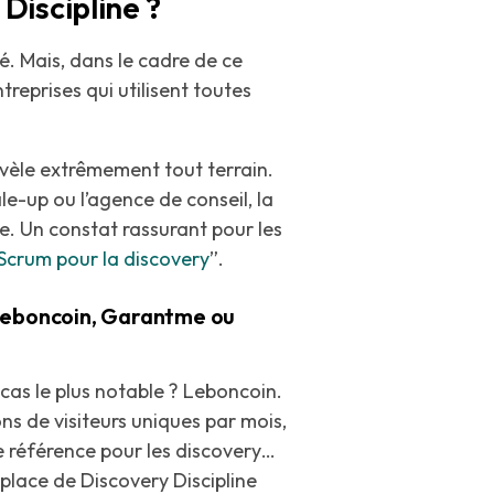
 Discipline ?
é. Mais, dans le cadre de ce
treprises qui utilisent toutes
évèle extrêmement tout terrain.
e-up ou l’agence de conseil, la
e. Un constat rassurant pour les
 Scrum pour la discovery
”.
Leboncoin, Garantme ou
e cas le plus notable ? Leboncoin.
ons de visiteurs uniques par mois,
 de référence pour les discovery…
place de Discovery Discipline