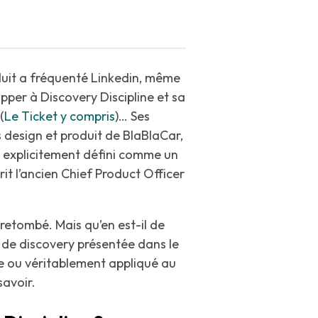
uit a fréquenté Linkedin, même
per à Discovery Discipline et sa
(
Le Ticket y compris
)… Ses
s design et produit de BlaBlaCar,
it explicitement défini comme un
it l’ancien Chief Product Officer
 retombé. Mais qu’en est-il de
de discovery présentée dans le
re ou véritablement appliqué au
savoir.