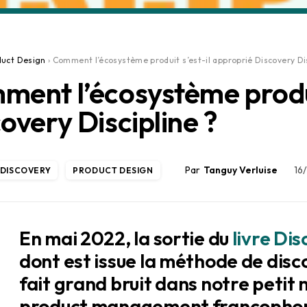
duct Design
›
Comment l’écosystème produit s’est-il approprié Discovery Dis
ent l’écosystème produi
overy Discipline ?
Tanguy Verluise
16
DISCOVERY
PRODUCT DESIGN
En mai 2022, la sortie du
livre Dis
dont est issue la méthode de di
fait grand bruit dans notre petit
product management francophone