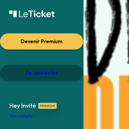
Devenir Premium
Se connecter
Hey Invité
Mon compte ›