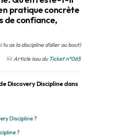
 en pratique concrète
s de confiance,
tu as la discipline d’aller au bout)
Article issu du
Ticket n°065
 de Discovery Discipline dans
ry Discipline ?
ipline ?